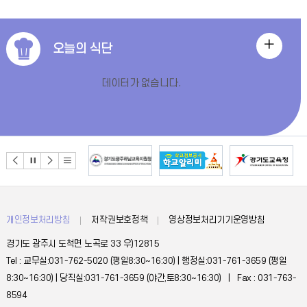
오
오늘의 식단
늘
데이터가 없습니다.
의
식
단
더
보
개인정보처리방침
저작권보호정책
영상정보처리기기운영방침
기
경기도 광주시 도척면 노곡로 33 우)12815
Tel : 교무실:031-762-5020 (평일8:30~16:30) | 행정실:031-761-3659 (평일
8:30~16:30) | 당직실:031-761-3659 (야간,토8:30~16:30) | Fax : 031-763-
8594