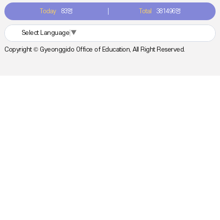
Today
83명
Total
381496명
Select Language
▼
Copyright © Gyeonggido Office of Education, All Right Reserved.